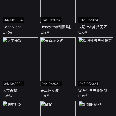
04/10/2024
04/10/2024
04/10/2024
GoodNight
Honeytrap甜蜜陷阱
长篇韩A漫 贫民区的色活:姐姐莲
已完结
已完结
已完结
04/10/2024
04/10/2024
04/10/2024
医美奇鸡
天真坏女孩
崔强性气与朴银慧
已完结
已完结
已完结