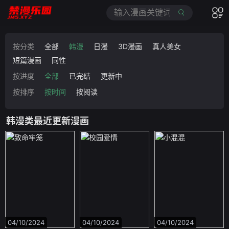
按分类
全部
韩漫
日漫
3D漫画
真人美女
短篇漫画
同性
按进度
全部
已完结
更新中
按排序
按时间
按阅读
韩漫类最近更新漫画
04/10/2024
04/10/2024
04/10/2024