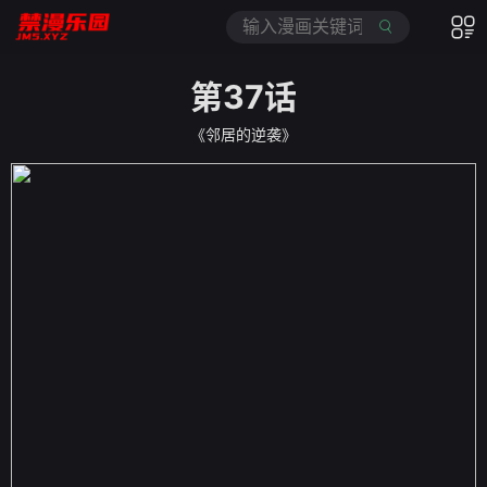
第37话
《邻居的逆袭》