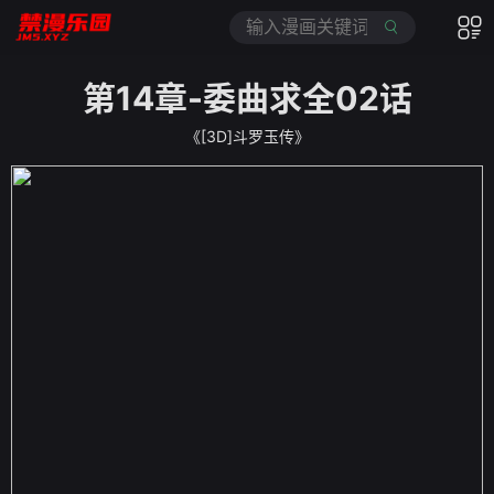
第14章-委曲求全02话
《[3D]斗罗玉传》