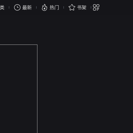
类
最新
热门
书架