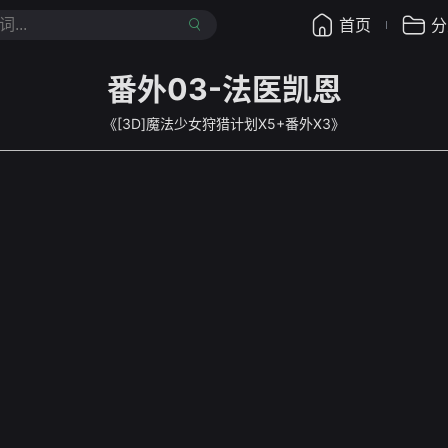
首页
分
番外03-法医凯恩
《[3D]魔法少女狩猎计划X5+番外X3》