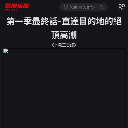
第一季最終話-直達目的地的絕
頂高潮
《水电工日誌》