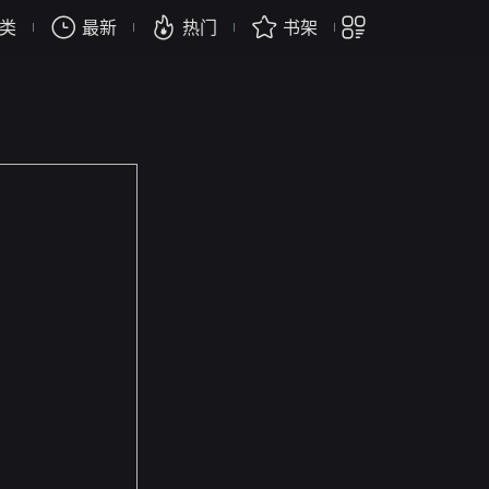
类
最新
热门
书架