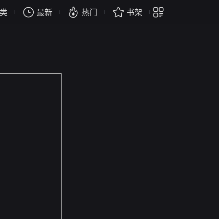
类
最新
热门
书架