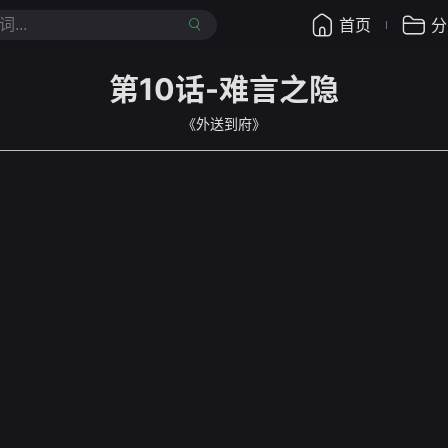
首页
分
第10话-难言之隐
《外送到府》