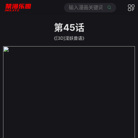
第45话
《[3D]淫妖兽语》