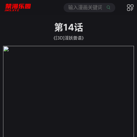
第14话
《[3D]淫妖兽语》