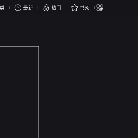
类
最新
热门
书架