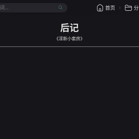
首页
分
后记
《淫新小套房》