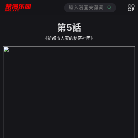
第5話
《新都市人妻的秘密社团》