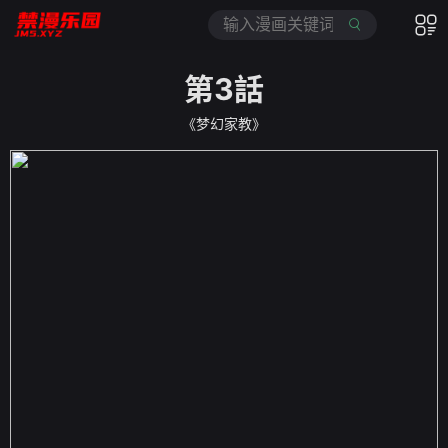
第3話
《梦幻家教》