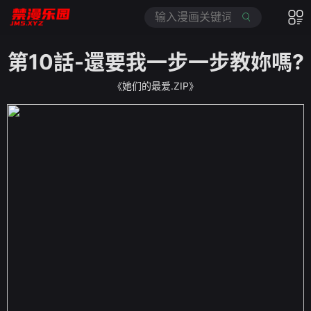
第10話-還要我一步一步教妳嗎?
《她们的最爱.ZIP》