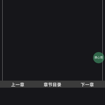
换心情
上一章
章节目录
下一章